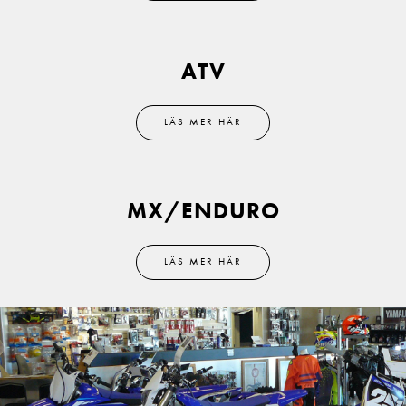
ATV
LÄS MER HÄR
MX/ENDURO
LÄS MER HÄR