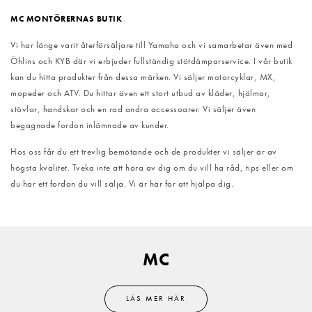
MC MONTÖRERNAS BUTIK
Vi har länge varit återförsäljare till Yamaha och vi samarbetar även med
Öhlins och KYB där vi erbjuder fullständig stötdämparservice. I vår butik
kan du hitta produkter från dessa märken. Vi säljer motorcyklar, MX,
mopeder och ATV. Du hittar även ett stort utbud av kläder, hjälmar,
stövlar, handskar och en rad andra accessoarer. Vi säljer även
begagnade fordon inlämnade av kunder.
Hos oss får du ett trevlig bemötande och de produkter vi säljer är av
högsta kvalitet. Tveka inte att höra av dig om du vill ha råd, tips eller om
du har ett fordon du vill sälja. Vi är här för att hjälpa dig.
MC
LÄS MER HÄR