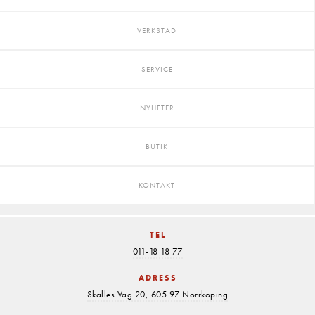
VERKSTAD
SERVICE
NYHETER
BUTIK
KONTAKT
TEL
011-18 18 77
ADRESS
Skalles Väg 20, 605 97 Norrköping