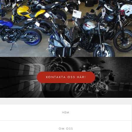
KONTAKTA OSS HÄR!
HEM
OM OSS