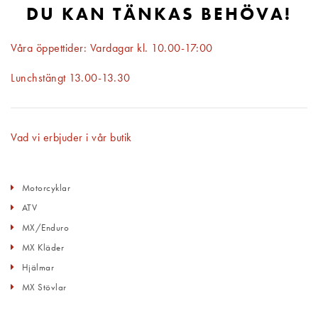
DU KAN TÄNKAS BEHÖVA!
Våra öppettider: Vardagar kl. 10.00-17:00
Lunchstängt 13.00-13.30
Vad vi erbjuder i vår butik
Motorcyklar
ATV
MX/Enduro
MX Kläder
Hjälmar
MX Stövlar